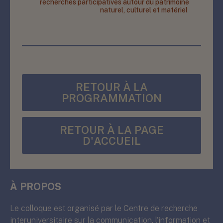
recherches participatives autour du patrimoine
naturel, culturel et matériel
RETOUR À LA
PROGRAMMATION
RETOUR À LA PAGE
D'ACCUEIL
À PROPOS
Le colloque est organisé par le Centre de recherche
interuniversitaire sur la communication, l'information et