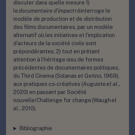
discuter dans quelle mesure 1)
le
documentaire d’impact
réinterroge le
modèle de production et de distribution
des films documentaires, par un modèle
alternatif où les initiatives et l’implication
d’acteurs de la société civile sont
prépondérantes, 2) tout en prêtant
attention à l’héritage issu de formes
précédentes de documentaires politiques,
du Third Cinema (Solanas et Getino, 1969),
aux pratiques co-créatives (Auguiste
et al
.,
2020) en passant par Société
nouvelle/Challenge for change (Waugh
et
al
., 2010).
Bibliographie