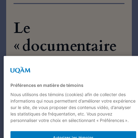
Le
« documentaire
d’impact » :
un nouveau modè
Préférences en matière de témoins
politique et
Nous utilisons des témoins (cookies) afin de collecter des
informations qui nous permettent d’améliorer votre expérience
sur le site, de vous proposer des contenus vidéo, d’analyser
collaboratif de
les statistiques de fréquentation, etc. Vous pouvez
personnaliser votre choix en sélectionnant « Préférences ».
cinéma
Autoriser les témoins